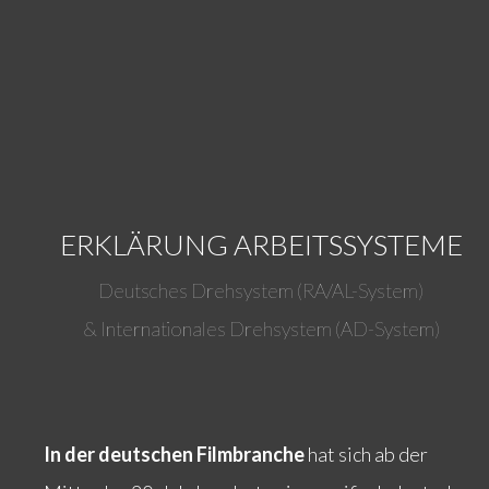
ERKLÄRUNG ARBEITSSYSTEME
Deutsches Drehsystem (RA/AL-System)
& Internationales Drehsystem (AD-System)
In der deutschen Filmbranche
hat sich ab der