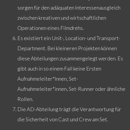
sorgen für den adäquaten Interessenausgleich
zwischen kreativen und wirtschaftlichen
Operationen eines Filmdrehs.
Es existiert ein Unit-, Location- und Transport-
Department. Bei kleineren Projekten können
diese Abteilungen zusammengelegt werden. Es
gibt auch in so einem Fall keine Ersten
Aufnahmeleiter*Innen, Set-
Aufnahmeleiter*innen, Set-Runner oder ähnliche
Rollen.
Die AD-Abteilung trägt die Verantwortung für
die Sicherheit von Cast und Crew am Set.