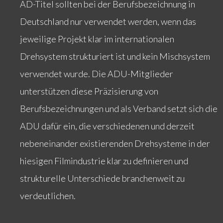
AD-Titel sollten bei der Berufsbezeichnung in
Deutschland nur verwendet werden, wenn das
jeweilige Projekt klar im internationalen
Drehsystem strukturiert ist und kein Mischsystem
verwendet wurde. Die ADU-Mitglieder
unterstützen diese Präzisierung von
Berufsbezeichnungen und als Verband setzt sich die
ADU dafür ein, die verschiedenen und derzeit
nebeneinander existierenden Drehsysteme in der
hiesigen Filmindustrie klar zu definieren und
strukturelle Unterschiede branchenweit zu
verdeutlichen.