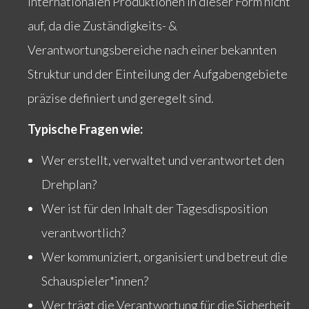
internationalen Produktionen in dieser Form nicht
auf, da die Zuständigkeits- &
Verantwortungsbereiche nach einer bekannten
Struktur und der Einteilung der Aufgabengebiete
präzise definiert und geregelt sind.
Typische Fragen wie:
Wer erstellt, verwaltet und verantwortet den
Drehplan?
Wer ist für den Inhalt der Tagesdisposition
verantwortlich?
Wer kommuniziert, organisiert und betreut die
Schauspieler*innen?
Wer trägt die Verantwortung für die Sicherheit