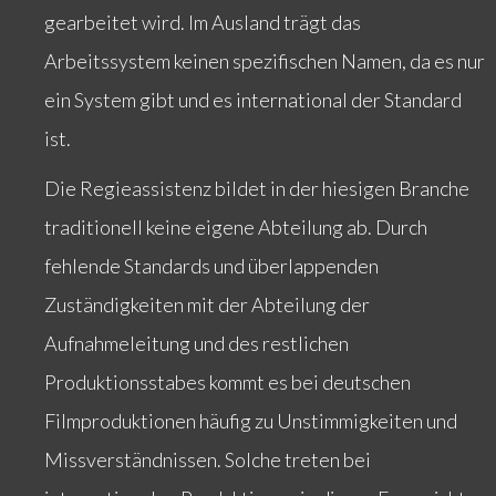
gearbeitet wird. Im Ausland trägt das
Arbeitssystem keinen spezifischen Namen, da es nur
ein System gibt und es international der Standard
ist.
Die Regieassistenz bildet in der hiesigen Branche
traditionell keine eigene Abteilung ab. Durch
fehlende Standards und überlappenden
Zuständigkeiten mit der Abteilung der
Aufnahmeleitung und des restlichen
Produktionsstabes kommt es bei deutschen
Filmproduktionen häufig zu Unstimmigkeiten und
Missverständnissen. Solche treten bei