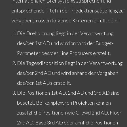
internationalen Drehsystems zu sprechen und
entsprechende Titel in der Produktionsabteilung zu
vergeben, müssen folgende Kriterien erfüllt sein:
Die Drehplanung liegt in der Verantwortung
des/der 1st AD und wird anhand der Budget-
Parameter des/der Line Producers erstellt.
Die Tagesdisposition liegt in der Verantwortung
des/der 2nd AD und wird anhand der Vorgaben
des/der 1st ADs erstellt.
Die Positionen 1st AD, 2nd AD und 3rd AD sind
besetzt. Bei komplexeren Projekten können
zusätzliche Positionen wie Crowd 2nd AD, Floor
2nd AD, Base 3rd AD oder ähnliche Positionen