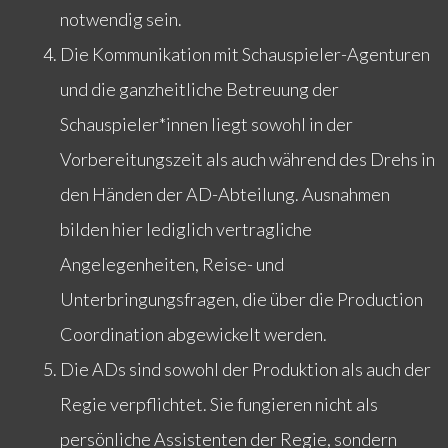
notwendig sein.
Die Kommunikation mit Schauspieler-Agenturen
und die ganzheitliche Betreuung der
Schauspieler*innen liegt sowohl in der
Vorbereitungszeit als auch während des Drehs in
den Händen der AD-Abteilung. Ausnahmen
bilden hier lediglich vertragliche
Angelegenheiten, Reise- und
Unterbringungsfragen, die über die Production
Coordination abgewickelt werden.
Die ADs sind sowohl der Produktion als auch der
Regie verpflichtet. Sie fungieren nicht als
persönliche Assistenten der Regie, sondern