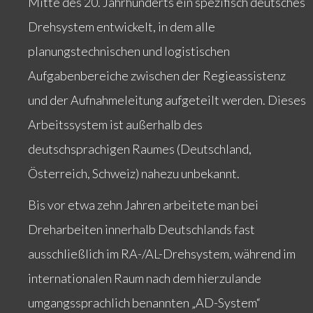
Mitte des 20. Jahrhunderts ein spezifisch deutsches
Drehsystem entwickelt, in dem alle
planungstechnischen und logistischen
Aufgabenbereiche zwischen der Regieassistenz
und der Aufnahmeleitung aufgeteilt werden. Dieses
Arbeitssystem ist außerhalb des
deutschsprachigen Raumes (Deutschland,
Österreich, Schweiz) nahezu unbekannt.
Bis vor etwa zehn Jahren arbeitete man bei
Dreharbeiten innerhalb Deutschlands fast
ausschließlich im RA-/AL-Drehsystem, während im
internationalen Raum nach dem hierzulande
umgangssprachlich benannten „AD-System“