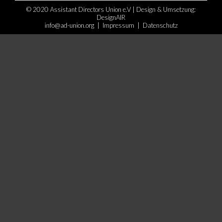
© 2020 Assistant Directors Union e.V | Design & Umsetzung:
DesignAIR
info@ad-union.org
|
Impressum
|
Datenschutz